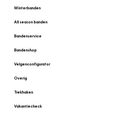
Winterbanden
All season banden
Bandenservice
Bandenshop
Velgenconfigurator
Overig
Trekhaken
Vakantiecheck