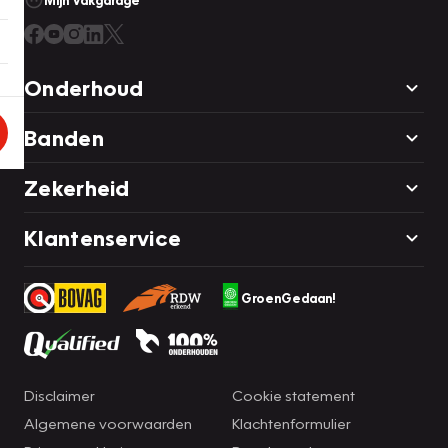
Mijn Vakgarage
Onderhoud
Banden
Zekerheid
Klantenservice
GroenGedaan!
Disclaimer
Cookie statement
Algemene voorwaarden
Klachtenformulier