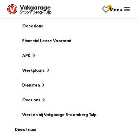
Vakgarage
0
Menu
Stoomberg-Tulp
Occasions
Financial Lease Voorraad
APK
Werkplaats
Diensten
Over ons
Werken bij Vakgarage Stoomberg Tulp
Direct naar