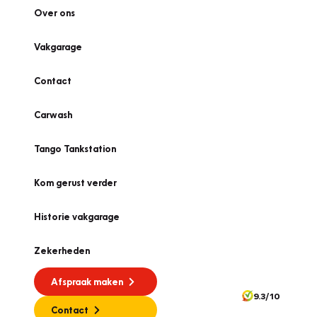
Over ons
Vakgarage
Contact
Carwash
Tango Tankstation
Kom gerust verder
Historie vakgarage
Zekerheden
Afspraak maken
9.3/10
Contact