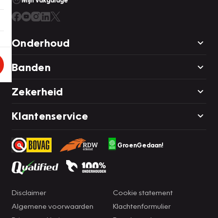
Mijn Vakgarage
Onderhoud
Banden
Zekerheid
Klantenservice
GroenGedaan!
Disclaimer
Cookie statement
Algemene voorwaarden
Klachtenformulier