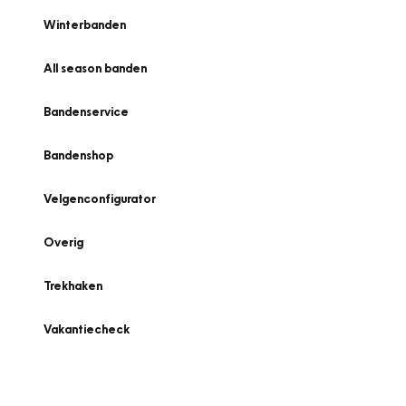
Winterbanden
All season banden
Bandenservice
Bandenshop
Velgenconfigurator
Overig
Trekhaken
Vakantiecheck