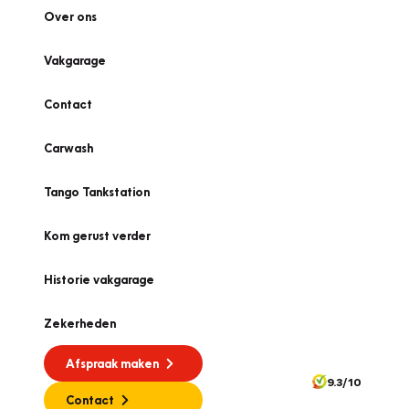
Over ons
Vakgarage
Contact
Carwash
Tango Tankstation
Kom gerust verder
Historie vakgarage
Zekerheden
Afspraak maken
9.3/10
Contact