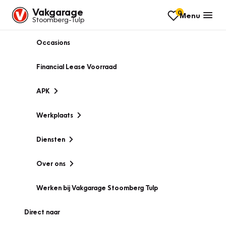
Vakgarage
0
Menu
Stoomberg-Tulp
Occasions
Financial Lease Voorraad
APK
Werkplaats
Diensten
Over ons
Werken bij Vakgarage Stoomberg Tulp
Direct naar