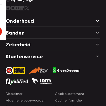
Mijn Vakgarage
Onderhoud
Banden
Zekerheid
Klantenservice
GroenGedaan!
Disclaimer
Cookie statement
Algemene voorwaarden
Klachtenformulier