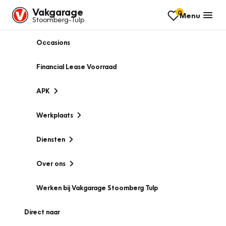
Vakgarage
0
Menu
Stoomberg-Tulp
Occasions
Financial Lease Voorraad
APK
Werkplaats
Diensten
Over ons
Werken bij Vakgarage Stoomberg Tulp
Direct naar