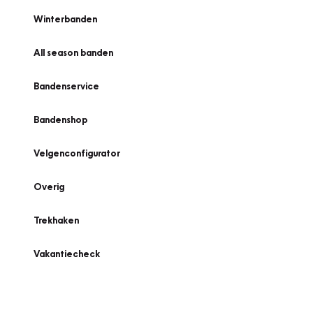
Winterbanden
All season banden
Bandenservice
Bandenshop
Velgenconfigurator
Overig
Trekhaken
Vakantiecheck