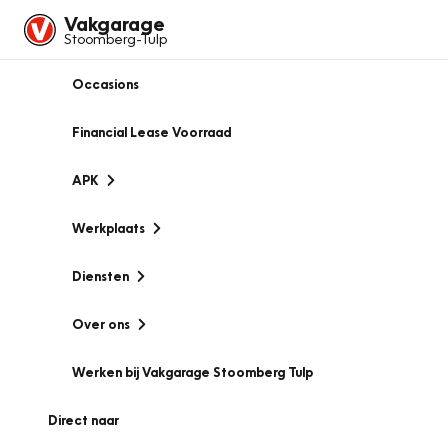
Vakgarage
Stoomberg-Tulp
Occasions
Financial Lease Voorraad
APK
Werkplaats
Diensten
Over ons
Werken bij Vakgarage Stoomberg Tulp
Direct naar