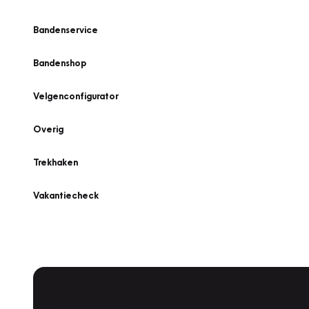
Bandenservice
Bandenshop
Velgenconfigurator
Overig
Trekhaken
Vakantiecheck
Plan een