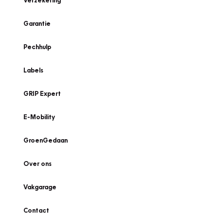
Verzekering
Garantie
Pechhulp
Labels
GRIP Expert
E-Mobility
GroenGedaan
Over ons
Vakgarage
Contact