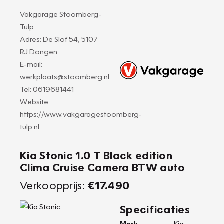
Vakgarage Stoomberg-
Tulp
Adres: De Slof 54, 5107
RJ Dongen
E-mail:
werkplaats@stoomberg.nl
Tel: 0619681441
Website:
https://www.vakgaragestoomberg-
tulp.nl
Kia Stonic 1.0 T Black edition
Clima Cruise Camera BTW auto
Verkoopprijs:
€17.490
Specificaties
Merk
Kia