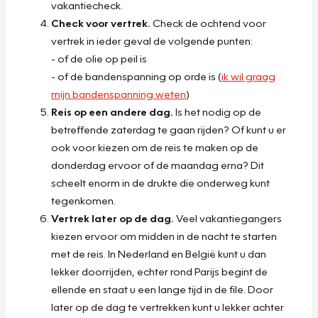
vakantiecheck.
Check voor vertrek.
Check de ochtend voor
vertrek in ieder geval de volgende punten:
- of de olie op peil is
- of de bandenspanning op orde is (
ik wil graag
mijn bandenspanning weten
)
Reis op een andere dag.
Is het nodig op de
betreffende zaterdag te gaan rijden? Of kunt u er
ook voor kiezen om de reis te maken op de
donderdag ervoor of de maandag erna? Dit
scheelt enorm in de drukte die onderweg kunt
tegenkomen.
Vertrek later op de dag.
Veel vakantiegangers
kiezen ervoor om midden in de nacht te starten
met de reis. In Nederland en België kunt u dan
lekker doorrijden, echter rond Parijs begint de
ellende en staat u een lange tijd in de file. Door
later op de dag te vertrekken kunt u lekker achter