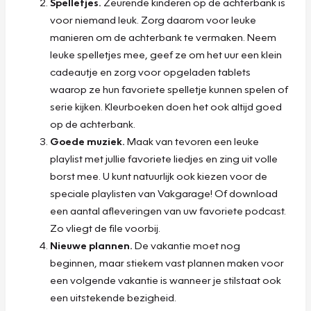
Spelletjes.
Zeurende kinderen op de achterbank is
voor niemand leuk. Zorg daarom voor leuke
manieren om de achterbank te vermaken. Neem
leuke spelletjes mee, geef ze om het uur een klein
cadeautje en zorg voor opgeladen tablets
waarop ze hun favoriete spelletje kunnen spelen of
serie kijken. Kleurboeken doen het ook altijd goed
op de achterbank.
Goede muziek.
Maak van tevoren een leuke
playlist met jullie favoriete liedjes en zing uit volle
borst mee. U kunt natuurlijk ook kiezen voor de
speciale playlisten van Vakgarage! Of download
een aantal afleveringen van uw favoriete podcast.
Zo vliegt de file voorbij.
Nieuwe plannen.
De vakantie moet nog
beginnen, maar stiekem vast plannen maken voor
een volgende vakantie is wanneer je stilstaat ook
een uitstekende bezigheid.