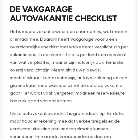
DE VAKGARAGE
AUTOVAKANTIE CHECKLIST
Het is iedere vakantie weer een enorme klus, wat moet ik
allemaal mee. Daarom heeft Vakgarage voor u een
overzichtelijke checklist met welke items verplicht zijn per
vakantieland. In de checklist ziet u per land een overzicht
van wat verplicht is, maar er zijn natuurlijk ook items die
overal verplicht zijn. Neem altijd uw rijbewijs,
identiteitskaart, kentekenbewijs, autoverzekering en een
groene kaart mee wanneer u met de auto op vakantie
gaat. Het wordt vaak vergeten, maar een reservesleutel
kan ook goed van pas komen.
Onze autovakantiechecklist is grotendeels up-to-date,
maar houd er rekening mee dat verkeersregels en de
verplichte uitrusting per land regelmatig kunnen
veranderen. Een goede voorbereiding is daarom