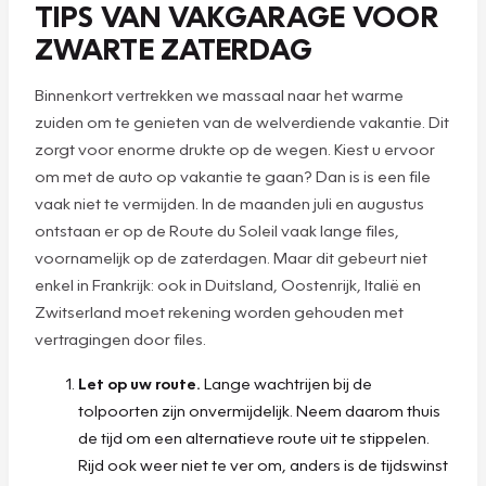
TIPS VAN VAKGARAGE VOOR
ZWARTE ZATERDAG
Binnenkort vertrekken we massaal naar het warme
zuiden om te genieten van de welverdiende vakantie. Dit
zorgt voor enorme drukte op de wegen. Kiest u ervoor
om met de auto op vakantie te gaan? Dan is is een file
vaak niet te vermijden. In de maanden juli en augustus
ontstaan er op de Route du Soleil vaak lange files,
voornamelijk op de zaterdagen. Maar dit gebeurt niet
enkel in Frankrijk: ook in Duitsland, Oostenrijk, Italië en
Zwitserland moet rekening worden gehouden met
vertragingen door files.
Let op uw route.
Lange wachtrijen bij de
tolpoorten zijn onvermijdelijk. Neem daarom thuis
de tijd om een alternatieve route uit te stippelen.
Rijd ook weer niet te ver om, anders is de tijdswinst