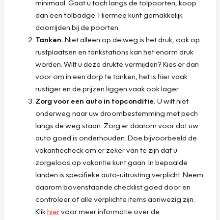
minimaal. Gaat u toch langs de tolpoorten, koop
dan een tolbadge. Hiermee kunt gemakkelijk
doorrijden bij de poorten.
Tanken.
Niet alleen op de weg is het druk, ook op
rustplaatsen en tankstations kan het enorm druk
worden. Wilt u deze drukte vermijden? Kies er dan
voor om in een dorp te tanken, het is hier vaak
rustiger en de prijzen liggen vaak ook lager.
Zorg voor een auto in topconditie.
U wilt niet
onderweg naar uw droombestemming met pech
langs de weg staan. Zorg er daarom voor dat uw
auto goed is onderhouden. Doe bijvoorbeeld de
vakantiecheck om er zeker van te zijn dat u
zorgeloos op vakantie kunt gaan. In bepaalde
landen is specifieke auto-uitrusting verplicht. Neem
daarom bovenstaande checklist goed door en
controleer of alle verplichte items aanwezig zijn.
Klik
hier
voor meer informatie over de