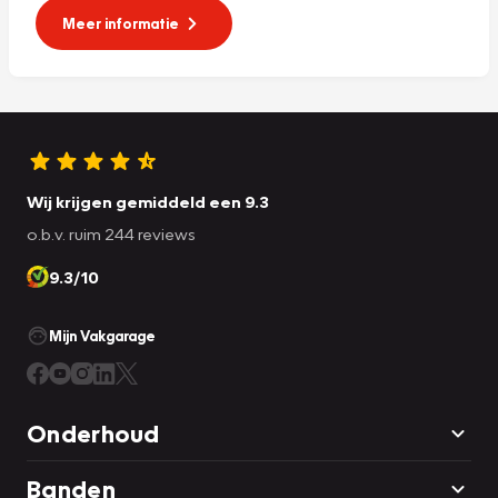
Meer informatie
Wij krijgen gemiddeld een 9.3
o.b.v. ruim 244 reviews
9.3/10
Mijn Vakgarage
Onderhoud
Banden