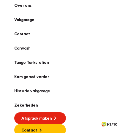
Over ons
Vakgarage
Contact
Carwash
Tango Tankstation
Kom gerust verder
Historie vakgarage
Zekerheden
Afspraak maken
9.3/10
Contact