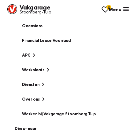
Vakgarage
0
Menu
Stoomberg-Tulp
Occasions
Financial Lease Voorraad
APK
Werkplaats
Diensten
Over ons
Werken bij Vakgarage Stoomberg Tulp
Direct naar