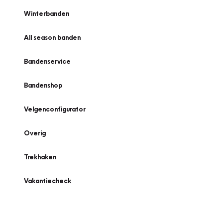
Winterbanden
All season banden
Bandenservice
Bandenshop
Velgenconfigurator
Overig
Trekhaken
Vakantiecheck