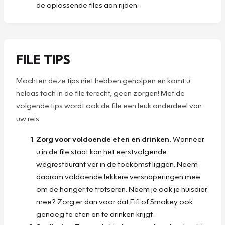
de oplossende files aan rijden.
FILE TIPS
Mochten deze tips niet hebben geholpen en komt u
helaas toch in de file terecht, geen zorgen! Met de
volgende tips wordt ook de file een leuk onderdeel van
uw reis.
Zorg voor voldoende eten en drinken.
Wanneer
u in de file staat kan het eerstvolgende
wegrestaurant ver in de toekomst liggen. Neem
daarom voldoende lekkere versnaperingen mee
om de honger te trotseren. Neem je ook je huisdier
mee? Zorg er dan voor dat Fifi of Smokey ook
genoeg te eten en te drinken krijgt.