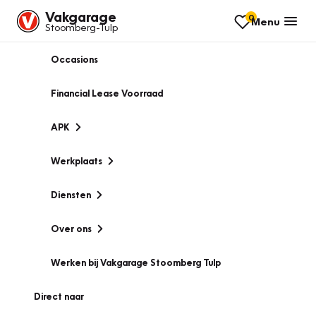
Vakgarage
0
Menu
Stoomberg-Tulp
Occasions
Financial Lease Voorraad
APK
Werkplaats
Diensten
Over ons
Werken bij Vakgarage Stoomberg Tulp
Direct naar