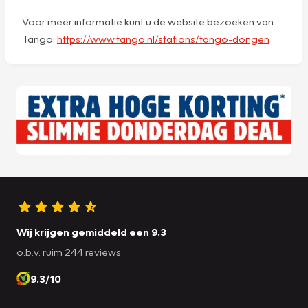
Voor meer informatie kunt u de website bezoeken van
Tango:
https://www.tango.nl/stations/tango-dongen
Wij krijgen gemiddeld een 9.3
o.b.v. ruim 244 reviews
9.3/10