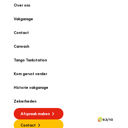
Over ons
Vakgarage
Contact
Carwash
Tango Tankstation
Kom gerust verder
Historie vakgarage
Zekerheden
Afspraak maken
9.3/10
Contact