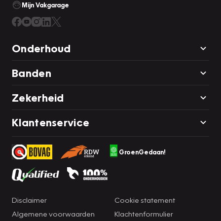
Mijn Vakgarage
Onderhoud
Banden
Zekerheid
Klantenservice
GroenGedaan!
Disclaimer
Cookie statement
Algemene voorwaarden
Klachtenformulier