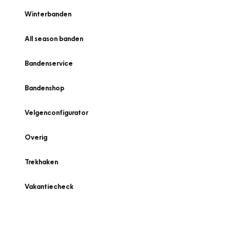
Winterbanden
All season banden
Bandenservice
Bandenshop
Velgenconfigurator
Overig
Trekhaken
Vakantiecheck