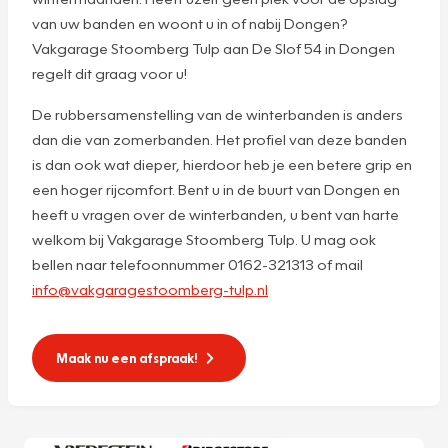
van uw banden en woont u in of nabij Dongen?
Vakgarage Stoomberg Tulp aan De Slof 54 in Dongen
regelt dit graag voor u!
De rubbersamenstelling van de winterbanden is anders
dan die van zomerbanden. Het profiel van deze banden
is dan ook wat dieper, hierdoor heb je een betere grip en
een hoger rijcomfort. Bent u in de buurt van Dongen en
heeft u vragen over de winterbanden, u bent van harte
welkom bij Vakgarage Stoomberg Tulp. U mag ook
bellen naar telefoonnummer 0162-321313 of mail
info@vakgaragestoomberg-tulp.nl
Maak nu een afspraak!