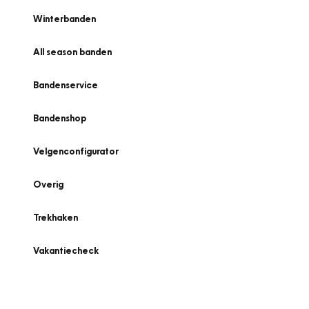
Winterbanden
All season banden
Bandenservice
Bandenshop
Velgenconfigurator
Overig
Trekhaken
Vakantiecheck