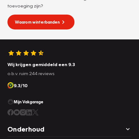
toevoeging zijn?
Waarom winterbanden
Wij krijgen gemiddeld een 9.3
o.b.v. ruim 244 reviews
9.3/10
Mijn Vakgarage
Onderhoud