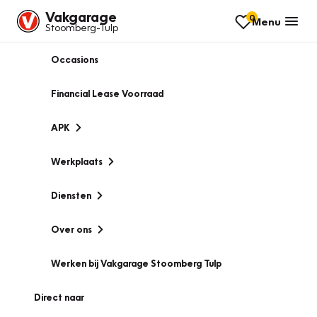
Vakgarage
0
Menu
Stoomberg-Tulp
Occasions
Financial Lease Voorraad
APK
Werkplaats
Diensten
Over ons
Werken bij Vakgarage Stoomberg Tulp
Direct naar