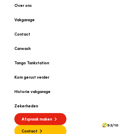
Over ons
Vakgarage
Contact
Carwash
Tango Tankstation
Kom gerust verder
Historie vakgarage
Zekerheden
Afspraak maken
9.3/10
Contact