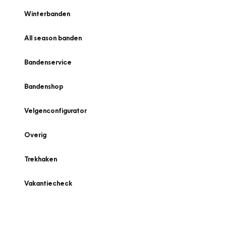
Winterbanden
All season banden
Bandenservice
Bandenshop
Velgenconfigurator
Overig
Trekhaken
Vakantiecheck