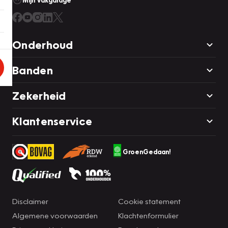
Mijn Vakgarage
Onderhoud
Banden
Zekerheid
Klantenservice
GroenGedaan!
Disclaimer
Cookie statement
Algemene voorwaarden
Klachtenformulier