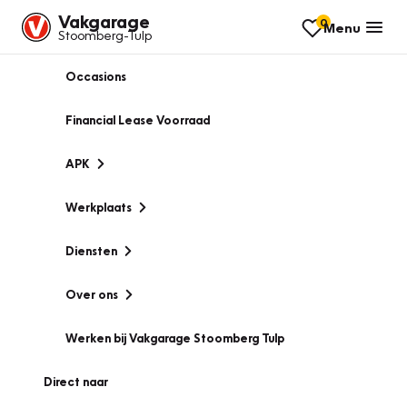
Vakgarage
0
Menu
Stoomberg-Tulp
Occasions
Financial Lease Voorraad
APK
Werkplaats
Diensten
Over ons
Werken bij Vakgarage Stoomberg Tulp
Direct naar