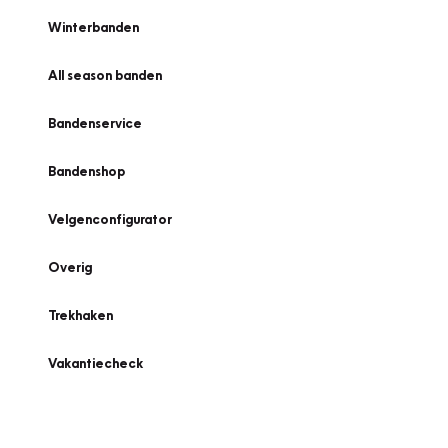
Winterbanden
All season banden
Bandenservice
Bandenshop
Velgenconfigurator
Overig
Trekhaken
Vakantiecheck