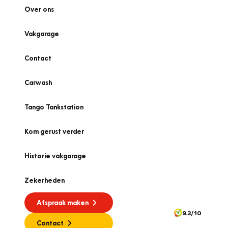
Over ons
Vakgarage
Contact
Carwash
Tango Tankstation
Kom gerust verder
Historie vakgarage
Zekerheden
Afspraak maken
9.3/10
Contact