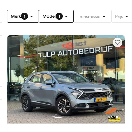
Merk
Model
Transmissie
Prijs
1
1