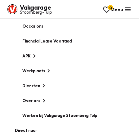
Vakgarage
0
Menu
Stoomberg-Tulp
Occasions
Financial Lease Voorraad
APK
Werkplaats
Diensten
Over ons
Werken bij Vakgarage Stoomberg Tulp
Direct naar