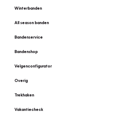
Winterbanden
All season banden
Bandenservice
Bandenshop
Velgenconfigurator
Overig
Trekhaken
Vakantiecheck