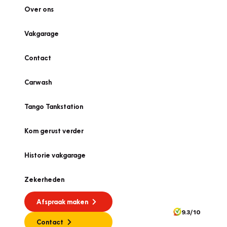
Over ons
Vakgarage
Contact
Carwash
Tango Tankstation
Kom gerust verder
Historie vakgarage
Zekerheden
Afspraak maken
9.3/10
Contact