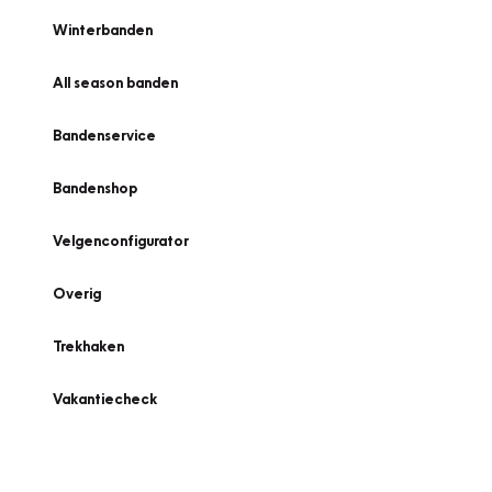
Winterbanden
All season banden
Bandenservice
Bandenshop
Velgenconfigurator
Overig
Trekhaken
Vakantiecheck