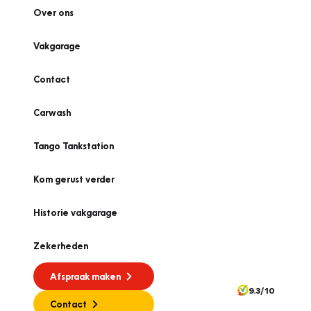
Over ons
Vakgarage
Contact
Carwash
Tango Tankstation
Kom gerust verder
Historie vakgarage
Zekerheden
Afspraak maken
9.3/10
Contact