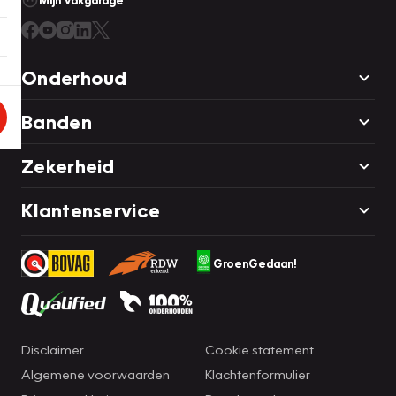
Mijn Vakgarage
Onderhoud
Banden
Zekerheid
Klantenservice
GroenGedaan!
Disclaimer
Cookie statement
Algemene voorwaarden
Klachtenformulier