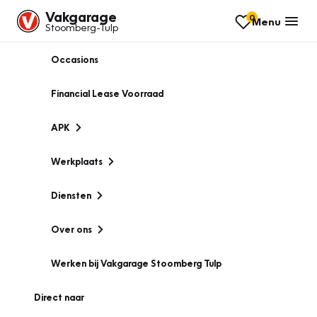
Vakgarage
0
Menu
Stoomberg-Tulp
Occasions
Financial Lease Voorraad
APK
Werkplaats
Diensten
Over ons
Werken bij Vakgarage Stoomberg Tulp
Direct naar