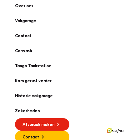
Over ons
Vakgarage
Contact
Carwash
Tango Tankstation
Kom gerust verder
Historie vakgarage
Zekerheden
Afspraak maken
9.3/10
Contact