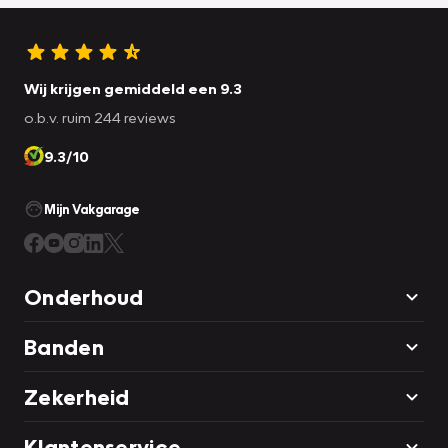
Wij krijgen gemiddeld een 9.3
o.b.v. ruim 244 reviews
9.3/10
Mijn Vakgarage
Onderhoud
Banden
Zekerheid
Klantenservice