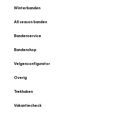
Winterbanden
All season banden
Bandenservice
Bandenshop
Velgenconfigurator
Overig
Trekhaken
Vakantiecheck