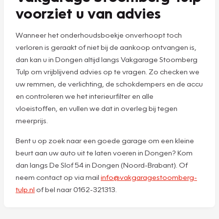
voorziet u van advies
Wanneer het onderhoudsboekje onverhoopt toch
verloren is geraakt of niet bij de aankoop ontvangen is,
dan kan u in Dongen altijd langs Vakgarage Stoomberg
Tulp om vrijblijvend advies op te vragen. Zo checken we
uw remmen, de verlichting, de schokdempers en de accu
en controleren we het interieurfilter en alle
vloeistoffen, en vullen we dat in overleg bij tegen
meerprijs.
Bent u op zoek naar een goede garage om een kleine
beurt aan uw auto uit te laten voeren in Dongen? Kom
dan langs De Slof 54 in Dongen (Noord-Brabant). Of
neem contact op via mail
info@vakgaragestoomberg-
tulp.nl
of bel naar 0162-321313.