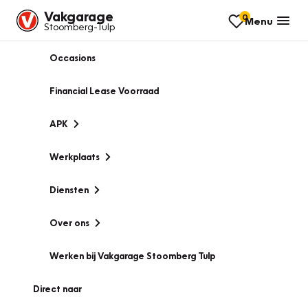
Vakgarage
0
Menu
Stoomberg-Tulp
Occasions
Financial Lease Voorraad
APK
Werkplaats
Diensten
Over ons
Werken bij Vakgarage Stoomberg Tulp
Direct naar