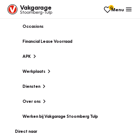
Vakgarage
0
Menu
Stoomberg-Tulp
Occasions
Financial Lease Voorraad
APK
Werkplaats
Diensten
Over ons
Werken bij Vakgarage Stoomberg Tulp
Direct naar