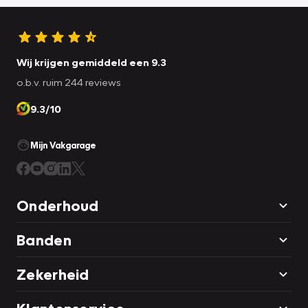
Wij krijgen gemiddeld een 9.3
o.b.v. ruim 244 reviews
9.3/10
Mijn Vakgarage
Onderhoud
Banden
Zekerheid