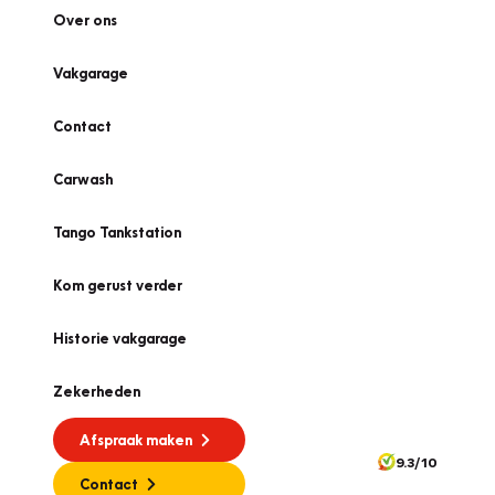
Over ons
Vakgarage
Contact
Carwash
Tango Tankstation
Kom gerust verder
Historie vakgarage
Zekerheden
Afspraak maken
9.3/10
Contact