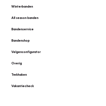
Winterbanden
All season banden
Bandenservice
Bandenshop
Velgenconfigurator
Overig
Trekhaken
Vakantiecheck