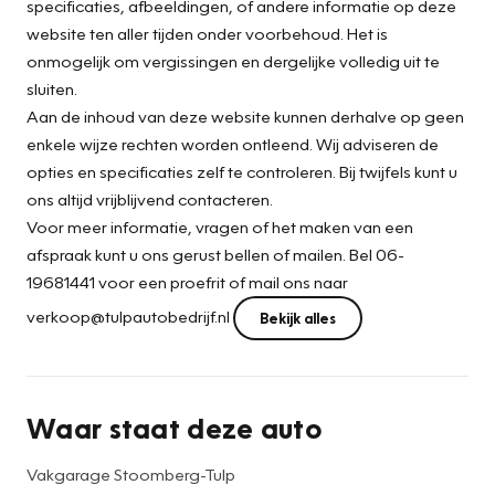
specificaties, afbeeldingen, of andere informatie op deze
website ten aller tijden onder voorbehoud. Het is
onmogelijk om vergissingen en dergelijke volledig uit te
sluiten.
Aan de inhoud van deze website kunnen derhalve op geen
enkele wijze rechten worden ontleend. Wij adviseren de
opties en specificaties zelf te controleren. Bij twijfels kunt u
ons altijd vrijblijvend contacteren.
Voor meer informatie, vragen of het maken van een
afspraak kunt u ons gerust bellen of mailen. Bel 06-
19681441 voor een proefrit of mail ons naar
verkoop@tulpautobedrijf.nl
Bekijk alles
Waar staat deze auto
Vakgarage Stoomberg-Tulp