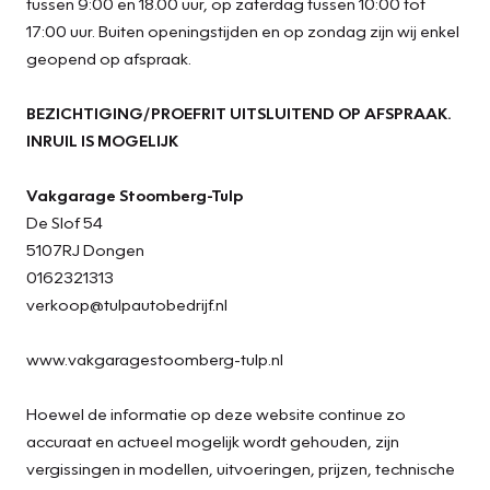
tussen 9:00 en 18.00 uur, op zaterdag tussen 10:00 tot
17:00 uur. Buiten openingstijden en op zondag zijn wij enkel
geopend op afspraak.
BEZICHTIGING/PROEFRIT UITSLUITEND OP AFSPRAAK.
INRUIL IS MOGELIJK
Vakgarage Stoomberg-Tulp
De Slof 54
5107RJ Dongen
0162321313
verkoop@tulpautobedrijf.nl
www.vakgaragestoomberg-tulp.nl
Hoewel de informatie op deze website continue zo
accuraat en actueel mogelijk wordt gehouden, zijn
vergissingen in modellen, uitvoeringen, prijzen, technische