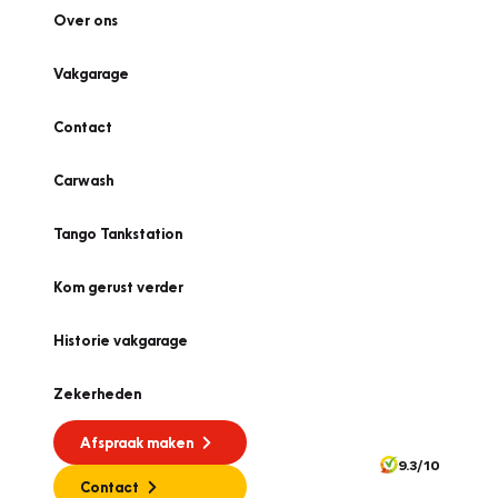
Over ons
Vakgarage
Contact
Carwash
Tango Tankstation
Kom gerust verder
Historie vakgarage
Zekerheden
Afspraak maken
9.3/10
Contact