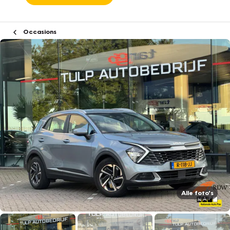
Occasions
Alle foto's