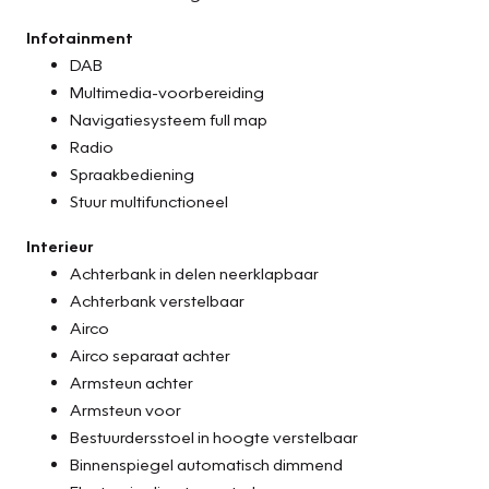
Infotainment
DAB
Multimedia-voorbereiding
Navigatiesysteem full map
Radio
Spraakbediening
Stuur multifunctioneel
Interieur
Achterbank in delen neerklapbaar
Achterbank verstelbaar
Airco
Airco separaat achter
Armsteun achter
Armsteun voor
Bestuurdersstoel in hoogte verstelbaar
Binnenspiegel automatisch dimmend