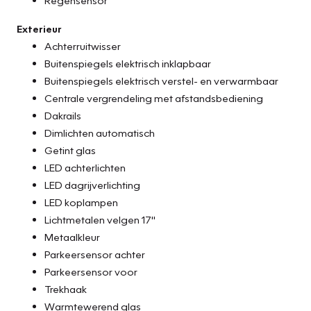
Exterieur
Achterruitwisser
Buitenspiegels elektrisch inklapbaar
Buitenspiegels elektrisch verstel- en verwarmbaar
Centrale vergrendeling met afstandsbediening
Dakrails
Dimlichten automatisch
Getint glas
LED achterlichten
LED dagrijverlichting
LED koplampen
Lichtmetalen velgen 17"
Metaalkleur
Parkeersensor achter
Parkeersensor voor
Trekhaak
Warmtewerend glas