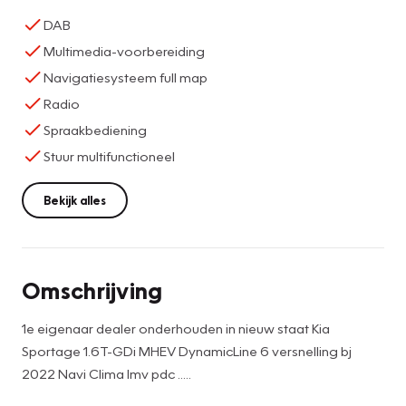
DAB
Multimedia-voorbereiding
Navigatiesysteem full map
Radio
Spraakbediening
Stuur multifunctioneel
Bekijk alles
Omschrijving
1e eigenaar dealer onderhouden in nieuw staat Kia
Sportage 1.6T-GDi MHEV DynamicLine 6 versnelling bj
2022 Navi Clima lmv pdc .....