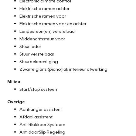
Electronic climate control
Elektrische ramen achter
Elektrische ramen voor
Elektrische ramen voor en achter
Lendesteun(en) verstelbaar
Middenarmsteun voor
Stuur leder
Stuur verstelbaar
Stuurbekrachtiging
Zwarte glans (piano)lak interieur afwerking
Milieu
Start/stop systeem
Overige
Aanhanger assistent
Afdaal assistent
Anti Blokkeer Systeem
Anti doorSlip Regeling