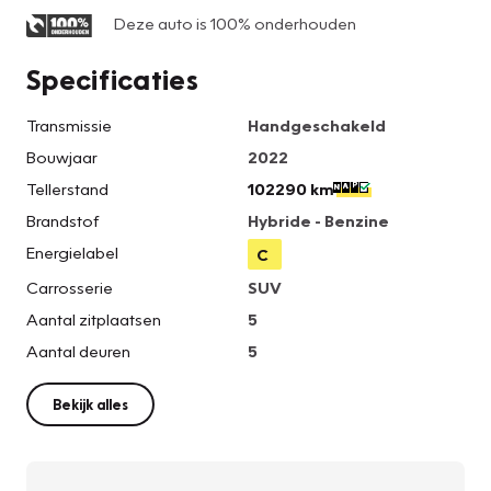
Deze auto is 100% onderhouden
Specificaties
Transmissie
Handgeschakeld
Bouwjaar
2022
Tellerstand
102290 km
Brandstof
Hybride - Benzine
Energielabel
C
Carrosserie
SUV
Aantal zitplaatsen
5
Aantal deuren
5
Bekijk alles