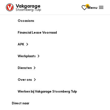
Vakgarage
0
Menu
Stoomberg-Tulp
Occasions
Financial Lease Voorraad
APK
Werkplaats
Diensten
Over ons
Werken bij Vakgarage Stoomberg Tulp
Direct naar