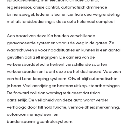
regensensor, cruise control, automatisch dimmende
binnenspiegel, lederen stuur en centrale deurvergrendeling
met afstandsbediening is deze auto helemaal compleet.
Aan boord van deze Kia houden verschillende
geavanceerde systemen voor u de weg in de gaten. Ze
waarschuwen u voor noodsituaties en kunnen in een aantal
gevallen ook zelf ingrijpen. De camera van de
verkeersborddetectie herkent verschillende soorten
verkeersborden en toont deze op het dashboard. Voorzien
van het Lane-keeping systeem. Ofwel: blijf automatisch in
je baan. Veel aanrijdingen bestaan uit kop-staartbotsingen.
De forward collision warning reduceert dat risico
aanzienlijk. De veiligheid van deze auto wordt verder
verhoogd door hill hold functie, vermoeidheidsherkenning,
autonoom remsysteem en
bandenspanningcontrolesysteem.