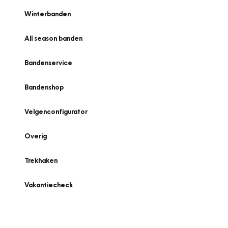
Winterbanden
All season banden
Bandenservice
Bandenshop
Velgenconfigurator
Overig
Trekhaken
Vakantiecheck