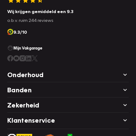
Wij krijgen gemiddeld een 9.3
o.b.v. ruim 244 reviews
9.3/10
Mijn Vakgarage
Onderhoud
Banden
Zekerheid
Klantenservice