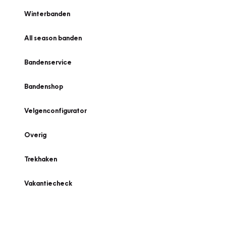
Winterbanden
All season banden
Bandenservice
Bandenshop
Velgenconfigurator
Overig
Trekhaken
Vakantiecheck