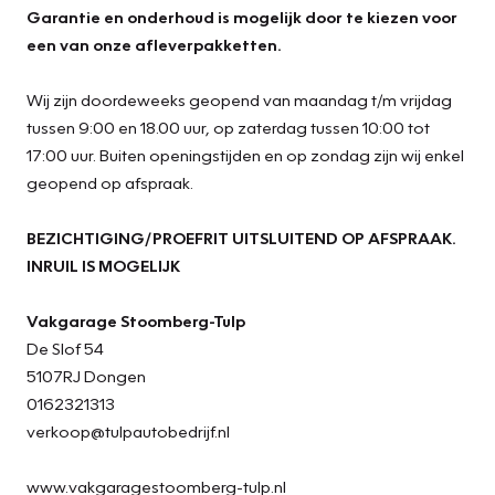
Garantie en onderhoud is mogelijk door te kiezen voor
een van onze afleverpakketten.
Wij zijn doordeweeks geopend van maandag t/m vrijdag
tussen 9:00 en 18.00 uur, op zaterdag tussen 10:00 tot
17:00 uur. Buiten openingstijden en op zondag zijn wij enkel
geopend op afspraak.
BEZICHTIGING/PROEFRIT UITSLUITEND OP AFSPRAAK.
INRUIL IS MOGELIJK
Vakgarage Stoomberg-Tulp
De Slof 54
5107RJ Dongen
0162321313
verkoop@tulpautobedrijf.nl
www.vakgaragestoomberg-tulp.nl