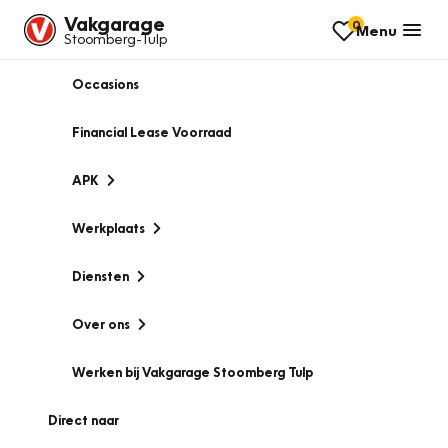
Vakgarage
0
Menu
Stoomberg-Tulp
Occasions
Financial Lease Voorraad
APK
Werkplaats
Diensten
Over ons
Werken bij Vakgarage Stoomberg Tulp
Direct naar