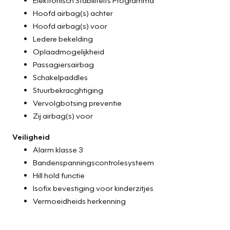
Hoofd airbag(s) achter
Hoofd airbag(s) voor
Ledere bekelding
Oplaadmogelijkheid
Passagiersairbag
Schakelpaddles
Stuurbekracghtiging
Vervolgbotsing preventie
Zij airbag(s) voor
Veiligheid
Alarm klasse 3
Bandenspanningscontrolesysteem
Hill hold functie
Isofix bevestiging voor kinderzitjes
Vermoeidheids herkenning