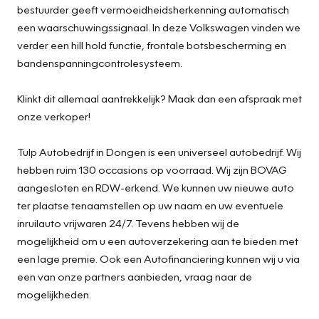
bestuurder geeft vermoeidheidsherkenning automatisch
een waarschuwingssignaal. In deze Volkswagen vinden we
verder een hill hold functie, frontale botsbescherming en
bandenspanningcontrolesysteem.
Klinkt dit allemaal aantrekkelijk? Maak dan een afspraak met
onze verkoper!
Tulp Autobedrijf in Dongen is een universeel autobedrijf. Wij
hebben ruim 130 occasions op voorraad. Wij zijn BOVAG
aangesloten en RDW-erkend. We kunnen uw nieuwe auto
ter plaatse tenaamstellen op uw naam en uw eventuele
inruilauto vrijwaren 24/7. Tevens hebben wij de
mogelijkheid om u een autoverzekering aan te bieden met
een lage premie. Ook een Autofinanciering kunnen wij u via
een van onze partners aanbieden, vraag naar de
mogelijkheden.