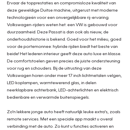
Ervaar de topprestaties en compromisloze kwaliteit van
deze geweldige Duitse machine, uitgerust met moderne
technologieën voor een onvergelijkbare rij-ervaring.
Volkswagen-rijders weten het: een VW is gebouwd voor
duurzaamheid. Deze Passat is dan ook als nieuw, de
onderhoudshistorie is bekend. Goed voor het milieu, goed
voor de portemonnee: hybride rijden biedt het beste van
beide! Het lederen interieur geeft deze auto luxe en klasse.
De comfortstoelen geven precies de juiste ondersteuning
voor rug en schouders. Bij de uitrusting van deze
Volkswagen horen onder meer 17 inch lichtmetalen velgen,
LED koplampen, warmtewerend glas, in delen
neerklapbare achterbank, LED-achterlichten en elektrisch
bedienbare en verwarmde buitenspiegels.
Zo'n lekkere jonge auto heeft natuurlijk leuke extra's, zoals
remote services. Met een speciale app maakt u overal
verbinding met de auto. Zo kunt u functies activeren en