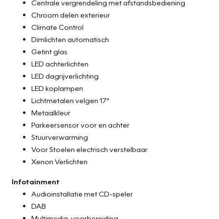
Centrale vergrendeling met afstandsbediening
Chroom delen exterieur
Climate Control
Dimlichten automatisch
Getint glas
LED achterlichten
LED dagrijverlichting
LED koplampen
Lichtmetalen velgen 17"
Metaalkleur
Parkeersensor voor en achter
Stuurverwarming
Voor Stoelen electrisch verstelbaar
Xenon Verlichten
Infotainment
Audioinstallatie met CD-speler
DAB
Multimedia-voorbereiding