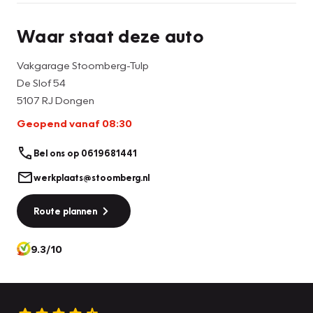
Waar staat deze auto
Vakgarage Stoomberg-Tulp
De Slof 54
5107 RJ Dongen
Geopend vanaf 08:30
Bel ons op 0619681441
werkplaats@stoomberg.nl
Route plannen
9.3/10