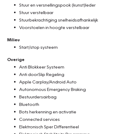
Stuur en versnellingspook (kunst)leder
Stuur verstelbaar
Stuurbekrachtiging snelheidsafhankelijk
Voorstoelen in hoogte verstelbaar
Milieu
Start/stop systeem
Overige
Anti Blokkeer Systeem
Anti doorSlip Regeling
Apple Carplay/Android Auto
Autonomous Emergency Braking
Bestuurdersairbag
Bluetooth
Bots herkenning en activatie
Connected services
Elektronisch Sper Differentieel
Elektronisch Stabiliteits Programma