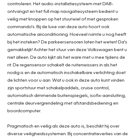
controleren. Het audio-installatiesysteem met DAB-
ontvangst en het full map navigatiesysteem bedient u
veilig met knoppen op het stuurwiel of met gesproken
commando's. Bij de luxe van deze auto hoort ook
automatische airconditioning. Hoeveel ruimte u nog heeft
bij het insteken? De parkeersensoren laten het weten! Da's
gemakkelijk! Achter het stuur van deze Volkswagen bent u
niet alleen. De auto kijkt als het ware met u mee tijdens de
rit. De regensensor schakelt de ruitenwissers in als het
nodig is en de automatisch inschakelbare verlichting doet
de lichten voor u aan. Wat u ook in deze auto kunt vinden
zijn sportstuur met schakelpaddels, cruise control,
automatisch dimmende buitenspiegels, isofix-aansluiting,
centrale deurvergrendeling met afstandsbediening en
boordcomputer.
Pragmatisch en veilig als deze auto is, beschikt hij over
diverse veiligheidssystemen. Bij concentratieverlies van de