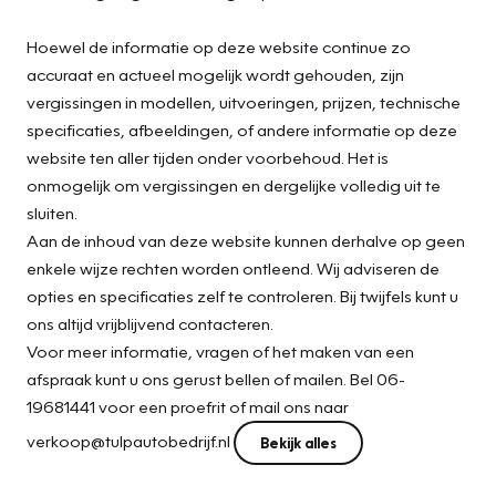
Hoewel de informatie op deze website continue zo
accuraat en actueel mogelijk wordt gehouden, zijn
vergissingen in modellen, uitvoeringen, prijzen, technische
specificaties, afbeeldingen, of andere informatie op deze
website ten aller tijden onder voorbehoud. Het is
onmogelijk om vergissingen en dergelijke volledig uit te
sluiten.
Aan de inhoud van deze website kunnen derhalve op geen
enkele wijze rechten worden ontleend. Wij adviseren de
opties en specificaties zelf te controleren. Bij twijfels kunt u
ons altijd vrijblijvend contacteren.
Voor meer informatie, vragen of het maken van een
afspraak kunt u ons gerust bellen of mailen. Bel 06-
19681441 voor een proefrit of mail ons naar
verkoop@tulpautobedrijf.nl
Bekijk alles