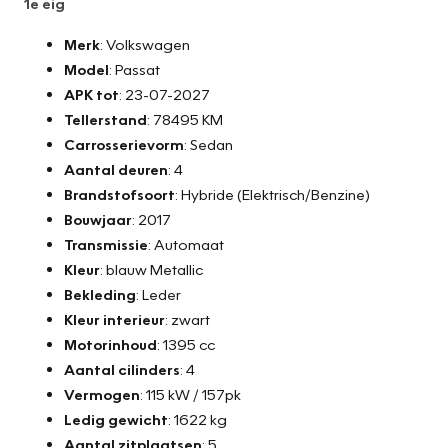
1e eig
Merk
: Volkswagen
Model
: Passat
APK tot
: 23-07-2027
Tellerstand
: 78495 KM
Carrosserievorm
: Sedan
Aantal deuren
: 4
Brandstofsoort
: Hybride (Elektrisch/Benzine)
Bouwjaar
: 2017
Transmissie
: Automaat
Kleur
: blauw Metallic
Bekleding
: Leder
Kleur interieur
: zwart
Motorinhoud
: 1395 cc
Aantal cilinders
: 4
Vermogen
: 115 kW / 157pk
Ledig gewicht
: 1622 kg
Aantal zitplaatsen
: 5