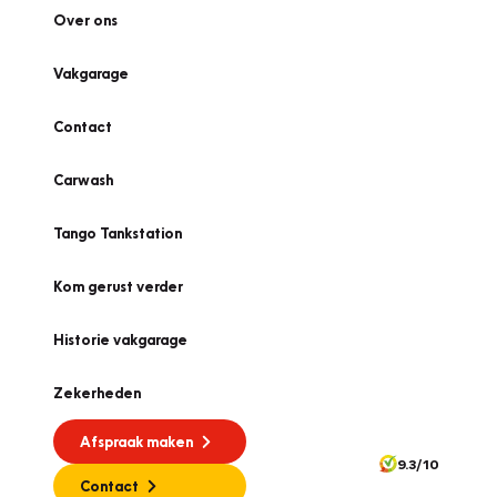
Over ons
Vakgarage
Contact
Carwash
Tango Tankstation
Kom gerust verder
Historie vakgarage
Zekerheden
Afspraak maken
9.3/10
Contact