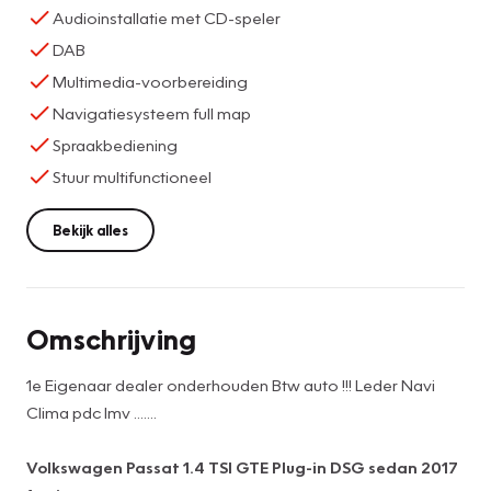
Audioinstallatie met CD-speler
DAB
Multimedia-voorbereiding
Navigatiesysteem full map
Spraakbediening
Stuur multifunctioneel
Bekijk alles
Omschrijving
1e Eigenaar dealer onderhouden Btw auto !!! Leder Navi
Clima pdc lmv .......
Volkswagen Passat 1.4 TSI GTE Plug-in DSG sedan 2017