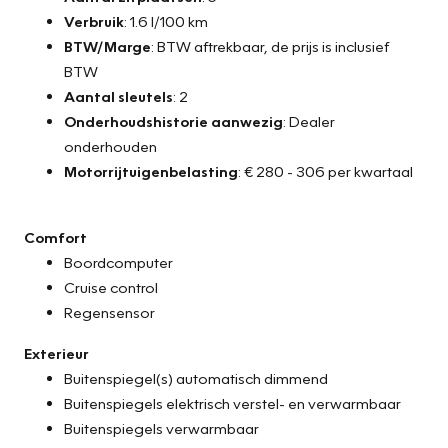
Verbruik
: 1.6 l/100 km
BTW/Marge
: BTW aftrekbaar, de prijs is inclusief
BTW
Aantal sleutels
: 2
Onderhoudshistorie aanwezig
: Dealer
onderhouden
Motorrijtuigenbelasting
: € 280 - 306 per kwartaal
Comfort
Boordcomputer
Cruise control
Regensensor
Exterieur
Buitenspiegel(s) automatisch dimmend
Buitenspiegels elektrisch verstel- en verwarmbaar
Buitenspiegels verwarmbaar