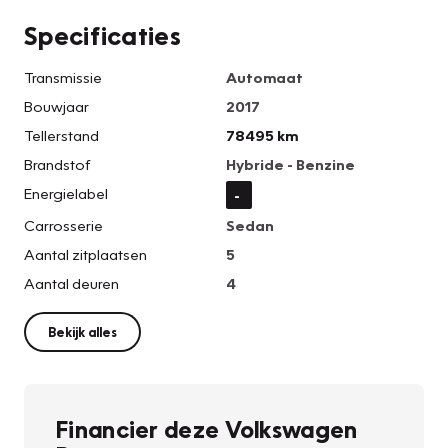
Specificaties
Transmissie
Automaat
Bouwjaar
2017
Tellerstand
78495 km
Brandstof
Hybride - Benzine
Energielabel
-
Carrosserie
Sedan
Aantal zitplaatsen
5
Aantal deuren
4
Bekijk alles
Financier deze Volkswagen