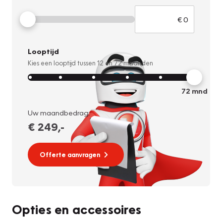
Looptijd
Kies een looptijd tussen
12
en
72
maanden
72
mnd
Uw maandbedrag:
€ 249
,-
Offerte aanvragen
Opties en accessoires