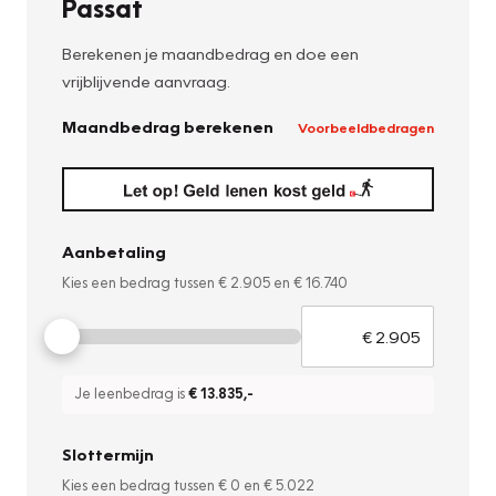
Passat
Berekenen je maandbedrag en doe een
vrijblijvende aanvraag.
Maandbedrag berekenen
Voorbeeldbedragen
Aanbetaling
Kies een bedrag tussen
€ 2.905
en
€ 16.740
Je leenbedrag is
€ 13.835
,-
Slottermijn
Kies een bedrag tussen
€ 0
en
€ 5.022