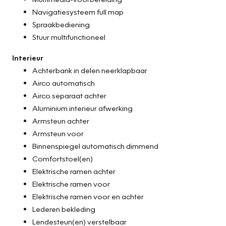
Navigatiesysteem full map
Spraakbediening
Stuur multifunctioneel
Interieur
Achterbank in delen neerklapbaar
Airco automatisch
Airco separaat achter
Aluminium interieur afwerking
Armsteun achter
Armsteun voor
Binnenspiegel automatisch dimmend
Comfortstoel(en)
Elektrische ramen achter
Elektrische ramen voor
Elektrische ramen voor en achter
Lederen bekleding
Lendesteun(en) verstelbaar