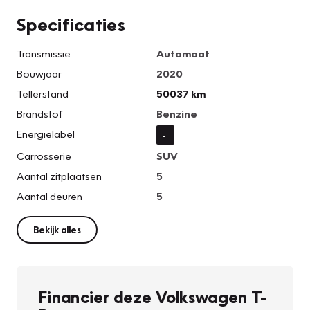
Specificaties
Transmissie
Automaat
Bouwjaar
2020
Tellerstand
50037 km
Brandstof
Benzine
Energielabel
-
Carrosserie
SUV
Aantal zitplaatsen
5
Aantal deuren
5
Bekijk alles
Financier deze Volkswagen T-