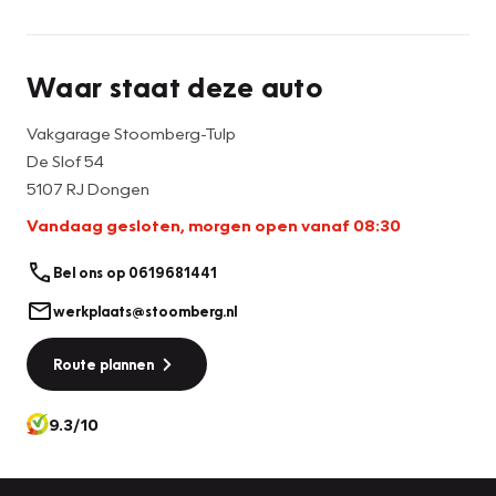
Waar staat deze auto
Vakgarage Stoomberg-Tulp
De Slof 54
5107 RJ Dongen
Vandaag gesloten, morgen open vanaf 08:30
Bel ons op 0619681441
werkplaats@stoomberg.nl
Route plannen
9.3/10