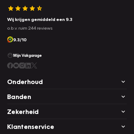
Wij krijgen gemiddeld een 9.3
o.b.v. ruim 244 reviews
9.3/10
Mijn Vakgarage
Onderhoud
Banden
Zekerheid
Klantenservice