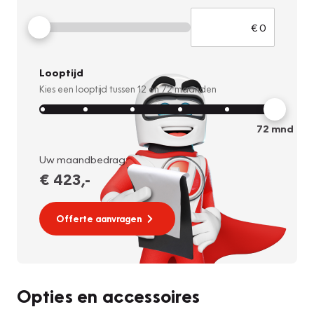
Looptijd
Kies een looptijd tussen
12
en
72
maanden
72
mnd
Uw maandbedrag:
€ 423
,-
Offerte aanvragen
Opties en accessoires