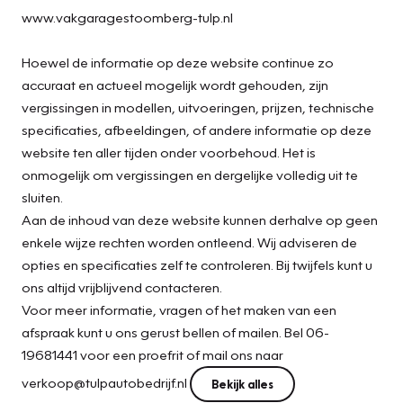
www.vakgaragestoomberg-tulp.nl
Hoewel de informatie op deze website continue zo
accuraat en actueel mogelijk wordt gehouden, zijn
vergissingen in modellen, uitvoeringen, prijzen, technische
specificaties, afbeeldingen, of andere informatie op deze
website ten aller tijden onder voorbehoud. Het is
onmogelijk om vergissingen en dergelijke volledig uit te
sluiten.
Aan de inhoud van deze website kunnen derhalve op geen
enkele wijze rechten worden ontleend. Wij adviseren de
opties en specificaties zelf te controleren. Bij twijfels kunt u
ons altijd vrijblijvend contacteren.
Voor meer informatie, vragen of het maken van een
afspraak kunt u ons gerust bellen of mailen. Bel 06-
19681441 voor een proefrit of mail ons naar
verkoop@tulpautobedrijf.nl
Bekijk alles