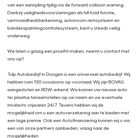
van een aanrijding tijdig via de forward collision warning.
Dankzij veiligheidsvoorzieningen als hill hold functie,
vermoeidheidsherkenning, autonoom remsysteem en
bandenspanningcontrolesysteem, bent u steeds veilig
onderweg.
We laten u graag een proefrit maken, neemt u contact met
ons op?
Tulp Autobedrijf in Dongen is een universeel autobedrijf. Wij
hebben ruim 130 occasions op voorraad. Wij zijn BOVAG
aangesloten en RDW-erkend. We kunnen uw nieuwe auto
ter plaatse tenaamstellen op uw naam en uw eventuele
inruilauto vrijwaren 24/7. Tevens hebben wij de
mogelijkheid om u een autoverzekering aan te bieden met
een lage premie. Ook een Autofinanciering kunnen wij u via
een van onze partners aanbieden, vraag naar de
mogelijkheden.