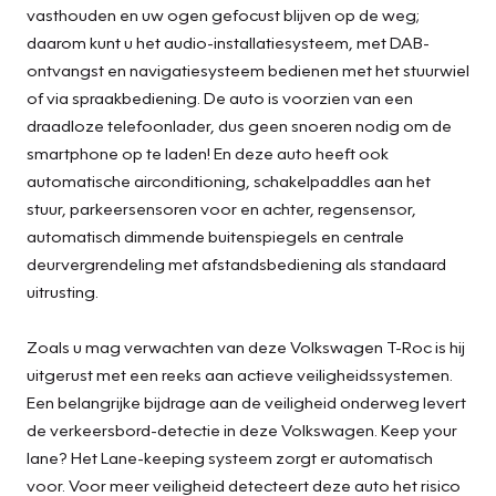
vasthouden en uw ogen gefocust blijven op de weg;
daarom kunt u het audio-installatiesysteem, met DAB-
ontvangst en navigatiesysteem bedienen met het stuurwiel
of via spraakbediening. De auto is voorzien van een
draadloze telefoonlader, dus geen snoeren nodig om de
smartphone op te laden! En deze auto heeft ook
automatische airconditioning, schakelpaddles aan het
stuur, parkeersensoren voor en achter, regensensor,
automatisch dimmende buitenspiegels en centrale
deurvergrendeling met afstandsbediening als standaard
uitrusting.
Zoals u mag verwachten van deze Volkswagen T-Roc is hij
uitgerust met een reeks aan actieve veiligheidssystemen.
Een belangrijke bijdrage aan de veiligheid onderweg levert
de verkeersbord-detectie in deze Volkswagen. Keep your
lane? Het Lane-keeping systeem zorgt er automatisch
voor. Voor meer veiligheid detecteert deze auto het risico