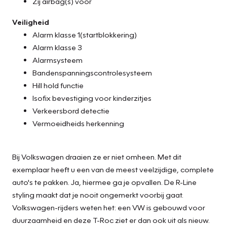
Zij airbag(s) voor
Veiligheid
Alarm klasse 1(startblokkering)
Alarm klasse 3
Alarmsysteem
Bandenspanningscontrolesysteem
Hill hold functie
Isofix bevestiging voor kinderzitjes
Verkeersbord detectie
Vermoeidheids herkenning
Bij Volkswagen draaien ze er niet omheen. Met dit
exemplaar heeft u een van de meest veelzijdige, complete
auto's te pakken. Ja, hiermee ga je opvallen. De R-Line
styling maakt dat je nooit ongemerkt voorbij gaat.
Volkswagen-rijders weten het: een VW is gebouwd voor
duurzaamheid en deze T-Roc ziet er dan ook uit als nieuw.