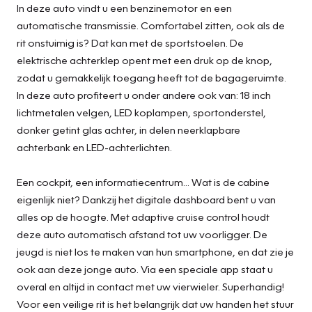
In deze auto vindt u een benzinemotor en een
automatische transmissie. Comfortabel zitten, ook als de
rit onstuimig is? Dat kan met de sportstoelen. De
elektrische achterklep opent met een druk op de knop,
zodat u gemakkelijk toegang heeft tot de bagageruimte.
In deze auto profiteert u onder andere ook van: 18 inch
lichtmetalen velgen, LED koplampen, sportonderstel,
donker getint glas achter, in delen neerklapbare
achterbank en LED-achterlichten.
Een cockpit, een informatiecentrum... Wat is de cabine
eigenlijk niet? Dankzij het digitale dashboard bent u van
alles op de hoogte. Met adaptive cruise control houdt
deze auto automatisch afstand tot uw voorligger. De
jeugd is niet los te maken van hun smartphone, en dat zie je
ook aan deze jonge auto. Via een speciale app staat u
overal en altijd in contact met uw vierwieler. Superhandig!
Voor een veilige rit is het belangrijk dat uw handen het stuur