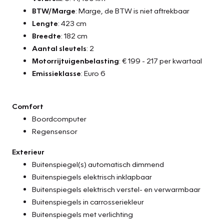
BTW/Marge
: Marge, de BTW is niet aftrekbaar
Lengte
: 423 cm
Breedte
: 182 cm
Aantal sleutels
: 2
Motorrijtuigenbelasting
: € 199 - 217 per kwartaal
Emissieklasse
: Euro 6
Comfort
Boordcomputer
Regensensor
Exterieur
Buitenspiegel(s) automatisch dimmend
Buitenspiegels elektrisch inklapbaar
Buitenspiegels elektrisch verstel- en verwarmbaar
Buitenspiegels in carrosseriekleur
Buitenspiegels met verlichting