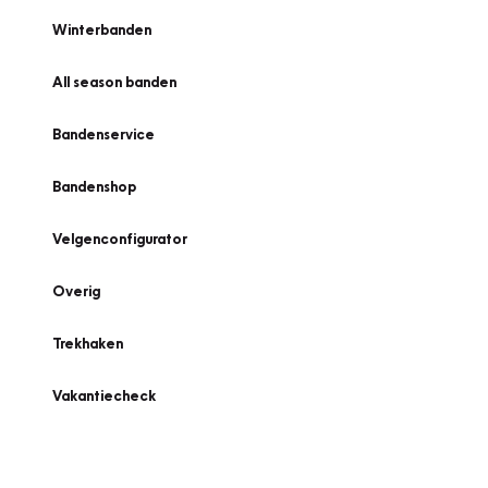
Winterbanden
All season banden
Bandenservice
Bandenshop
Velgenconfigurator
Overig
Trekhaken
Vakantiecheck