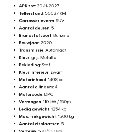
APK tot
: 30-11-2027
Tellerstand
: 50037 KM
Carrosserievorm
: SUV
Aantal deuren
: 5
Brandstofsoort
: Benzine
Bouwjaar
: 2020
Transmissie
: Automaat
Kleur
: grijs Metallic
Bekleding
: Stof
Kleur interieur
: zwart
Motorinhoud
: 1498 cc
Aantal cilinders
: 4
Motorcode
: DPC
Vermogen
: 110 kW / 150pk
Ledig gewicht
: 1254 kg
Max. trekgewicht
: 1500 kg
Aantal zitplaatsen
: 5
Verbruik
: 5.4 l/100 km