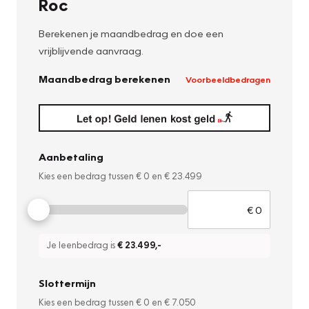
Roc
Berekenen je maandbedrag en doe een
vrijblijvende aanvraag.
Maandbedrag berekenen
Voorbeeldbedragen
Aanbetaling
Kies een bedrag tussen
€ 0
en
€ 23.499
Je leenbedrag is
€ 23.499
,-
Slottermijn
Kies een bedrag tussen
€ 0
en
€ 7.050