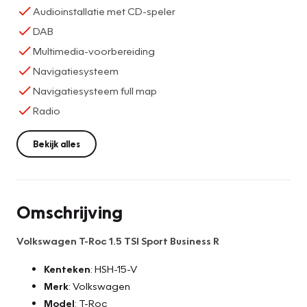
Audioinstallatie met CD-speler
DAB
Multimedia-voorbereiding
Navigatiesysteem
Navigatiesysteem full map
Radio
Bekijk alles
Omschrijving
Volkswagen T-Roc 1.5 TSI Sport Business R
Kenteken
: HSH-15-V
Merk
: Volkswagen
Model
: T-Roc