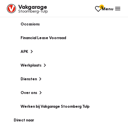
Vakgarage
0
Menu
Stoomberg-Tulp
Occasions
Financial Lease Voorraad
APK
Werkplaats
Diensten
Over ons
Werken bij Vakgarage Stoomberg Tulp
Direct naar