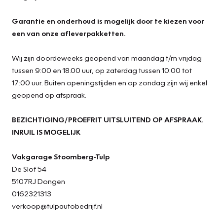
Garantie en onderhoud is mogelijk door te kiezen voor
een van onze afleverpakketten.
Wij zijn doordeweeks geopend van maandag t/m vrijdag
tussen 9:00 en 18.00 uur, op zaterdag tussen 10:00 tot
17:00 uur. Buiten openingstijden en op zondag zijn wij enkel
geopend op afspraak.
BEZICHTIGING/PROEFRIT UITSLUITEND OP AFSPRAAK.
INRUIL IS MOGELIJK
Vakgarage Stoomberg-Tulp
De Slof 54
5107RJ Dongen
0162321313
verkoop@tulpautobedrijf.nl