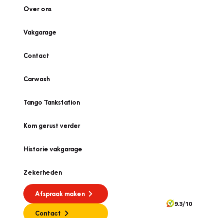
Over ons
Vakgarage
Contact
Carwash
Tango Tankstation
Kom gerust verder
Historie vakgarage
Zekerheden
Afspraak maken
9.3/10
Contact