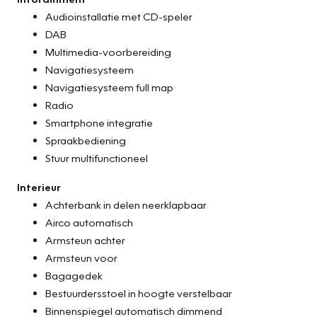
Audioinstallatie met CD-speler
DAB
Multimedia-voorbereiding
Navigatiesysteem
Navigatiesysteem full map
Radio
Smartphone integratie
Spraakbediening
Stuur multifunctioneel
Interieur
Achterbank in delen neerklapbaar
Airco automatisch
Armsteun achter
Armsteun voor
Bagagedek
Bestuurdersstoel in hoogte verstelbaar
Binnenspiegel automatisch dimmend