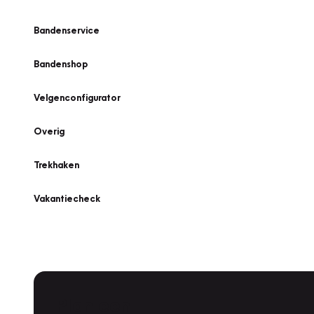
Bandenservice
Bandenshop
Velgenconfigurator
Overig
Trekhaken
Vakantiecheck
Plan een