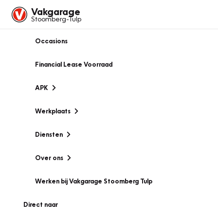
Vakgarage
Stoomberg-Tulp
Occasions
Financial Lease Voorraad
APK
Werkplaats
Diensten
Over ons
Werken bij Vakgarage Stoomberg Tulp
Direct naar