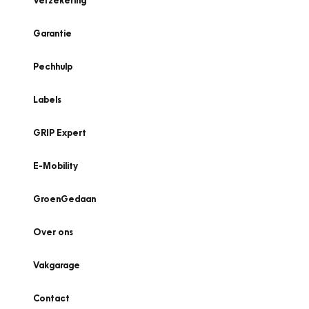
Verzekering
Garantie
Pechhulp
Labels
GRIP Expert
E-Mobility
GroenGedaan
Over ons
Vakgarage
Contact