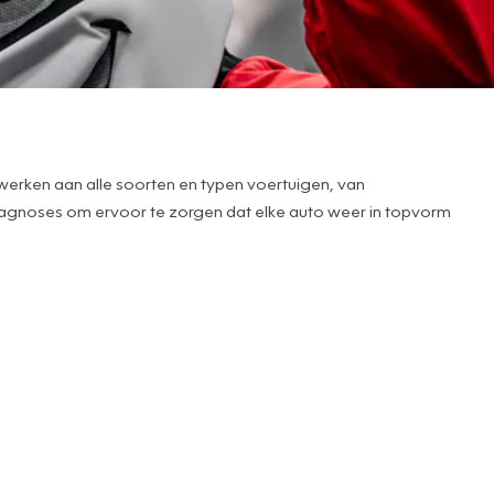
e werken aan alle soorten en typen voertuigen, van
 diagnoses om ervoor te zorgen dat elke auto weer in topvorm